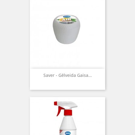
Saver - Gēlveida Gaisa...