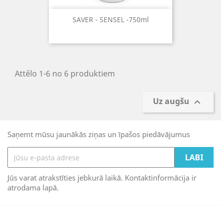
SAVER - SENSEL -750ml
Attēlo 1-6 no 6 produktiem
Uz augšu

Saņemt mūsu jaunākās ziņas un īpašos piedāvājumus
Jūs varat atrakstīties jebkurā laikā. Kontaktinformācija ir
atrodama lapā.