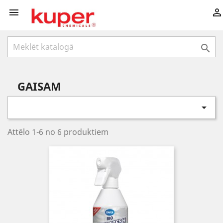



GAISAM

Attēlo 1-6 no 6 produktiem