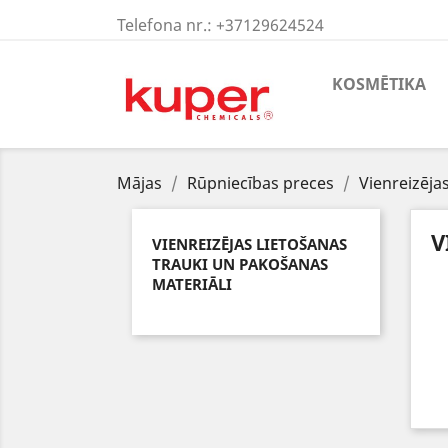
Telefona nr.:
+37129624524
KOSMĒTIKA
Mājas
Rūpniecības preces
Vienreizēja
V
VIENREIZĒJAS LIETOŠANAS
TRAUKI UN PAKOŠANAS
MATERIĀLI