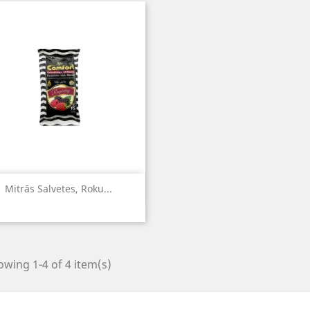
Quick view

Mitrās Salvetes, Roku...
wing 1-4 of 4 item(s)