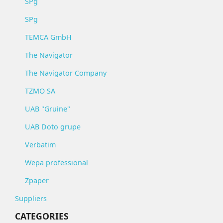
SPg
SPg
TEMCA GmbH
The Navigator
The Navigator Company
TZMO SA
UAB "Gruine"
UAB Doto grupe
Verbatim
Wepa professional
Zpaper
Suppliers
CATEGORIES