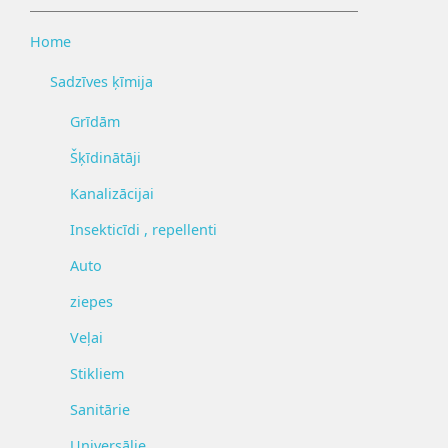
Home
Sadzīves ķīmija
Grīdām
Šķīdinātāji
Kanalizācijai
Insekticīdi , repellenti
Auto
ziepes
Veļai
Stikliem
Sanitārie
Universālie