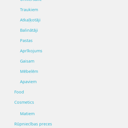
Traukiem
Atkaļķotāji
Balinātāji
Pastas
Aprīkojums
Gaisam
Mēbelēm
Apaviem
Food
Cosmetics
Matiem
Rūpniecības preces