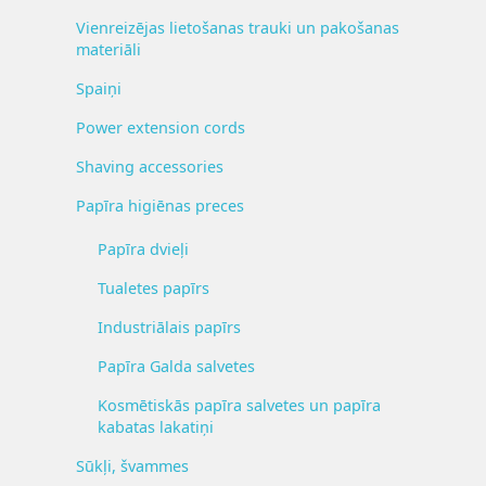
Vienreizējas lietošanas trauki un pakošanas
materiāli
Spaiņi
Power extension cords
Shaving accessories
Papīra higiēnas preces
Papīra dvieļi
Tualetes papīrs
Industriālais papīrs
Papīra Galda salvetes
Kosmētiskās papīra salvetes un papīra
kabatas lakatiņi
Sūkļi, švammes