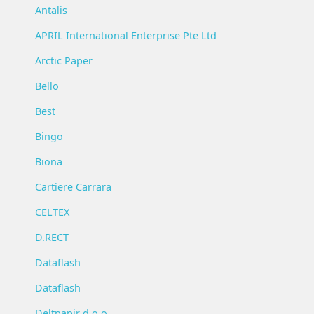
Antalis
APRIL International Enterprise Pte Ltd
Arctic Paper
Bello
Best
Bingo
Biona
Cartiere Carrara
CELTEX
D.RECT
Dataflash
Dataflash
Deltpapir d.o.o.