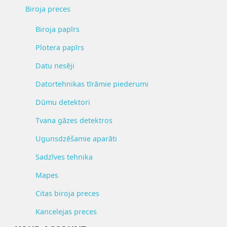
Biroja preces
Biroja papīrs
Plotera papīrs
Datu nesēji
Datortehnikas tīrāmie piederumi
Dūmu detektori
Tvana gāzes detektros
Ugunsdzēšamie aparāti
Sadzīves tehnika
Mapes
Citas biroja preces
Kancelejas preces