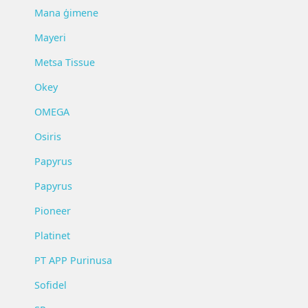
Mana ģimene
Mayeri
Metsa Tissue
Okey
OMEGA
Osiris
Papyrus
Papyrus
Pioneer
Platinet
PT APP Purinusa
Sofidel